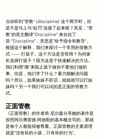
当你听到“管教“ (discipline) 这个两字时，你
是不是马上与“处罚”连接了起来呢？其实，“管
教”的英文翻译“Discipline” 来自拉丁
语 “Disciplina”，意思是”给予指令和教导“
。
根据这个解释，我们来探讨一个常用的管教方
式 —— 打孩子。这个方法是否管用？为何家
长选择打孩子？因为这是个快速解决的方法。
我们利用”痛”来阻止孩子做你不要他们做的
事。但是，他们学了什么？暴力能解决问题
吗？所以，如果妹妹不听话，姐姐就可以打妹
妹吗？另一个我们可以试的是
正面的管教方
式。
正面管教
《
正面管教》的作者
简·尼尔森
分享她的著作是
按照阿尔弗雷德·阿德勒的基本概念写的，那就
是每个人都值得被尊重。正面管教的主要原理
就是“没有坏的小孩，只有坏的行为”。