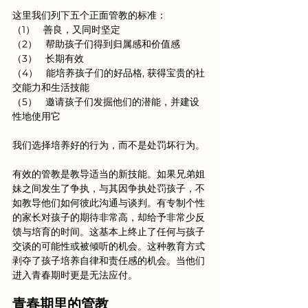
这里我们列下五个正面管教的标准：
（1）   
善良，又同时坚定
（2）   
帮助孩子们得到归属感和价值感
（3）   
长期有效
（4）   
能培养孩子们的好品格, 
获得宝贵的社
交能力和生活技能
（5）   
邀请孩子们发掘他们的潜能，并建设
性地使用它
我们选择培养好的行为，而不是处罚坏行为。
有效的管教是教导适当的新技能。如果兄弟姐
妹之间发生了争执，与其因争执处罚孩子，不
如教导他们如何彼此沟通与谈判。有专制个性
的家长对孩子的期待非常高，却给予非常少反
馈与培育的时间。这基本上终止了任何与孩子
交谈的可能性或被倾听的机会。这种教育方式
剥夺了孩子培养自律和责任感的机会。当他们
进入青春期时更是无法应付。 
青春期里的管教