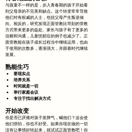
与孩童不一样的是，步入青春期的孩子开始看
到父母亲的不完美和缺点。这个转变常常导致
他们对有权威的人士，包括父母产生叛逆倾
向。相反的，研究发现正面管教比苛刻的管教
方式带来更多的益处。家长与孩子有了更多的
信赖和沟通，儿童忧郁症的例子也减少了。正
面管教能在孩子成长过程当中继续运用，也由
于使用的次数多，逐渐强大，并跟着时代继续
发展。
熟能生巧
要现实点
培养关系
时间就是一切
举行家庭会议
专注于找出解决方式
开始改变
你是否已厌倦对孩子发脾气，喊他们？这会使
他们惧怕，你也不好受。如果你现在做的一切
没有让事情好转起来，就试试正面管教吧！你